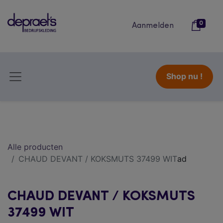
0
Aanmelden
Shop nu !
Alle producten
CHAUD DEVANT / KOKSMUTS 37499 WIT
ad
CHAUD DEVANT / KOKSMUTS
37499 WIT