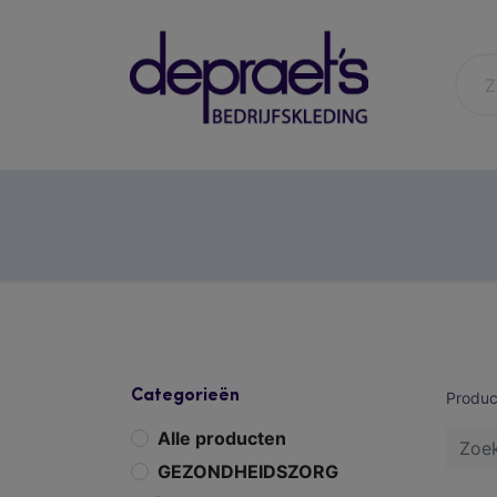
horeca
gezondheidszorg
Categorieën
Produc
Alle producten
GEZONDHEIDSZORG