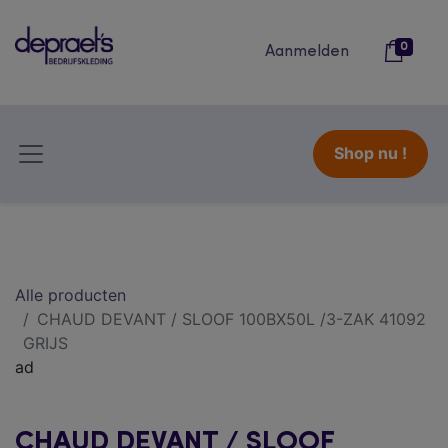
0
Aanmelden
Shop nu !
Alle producten
CHAUD DEVANT / SLOOF 100BX50L /3-ZAK 41092
GRIJS
ad
CHAUD DEVANT / SLOOF