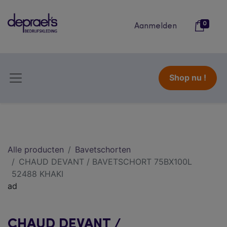
0
Aanmelden
Shop nu !
Alle producten
Bavetschorten
CHAUD DEVANT / BAVETSCHORT 75BX100L
52488 KHAKI
ad
CHAUD DEVANT /