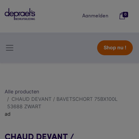
0
Aanmelden
Shop nu !
Alle producten
CHAUD DEVANT / BAVETSCHORT 75BX100L
53688 ZWART
ad
CHAUD DEVANT /