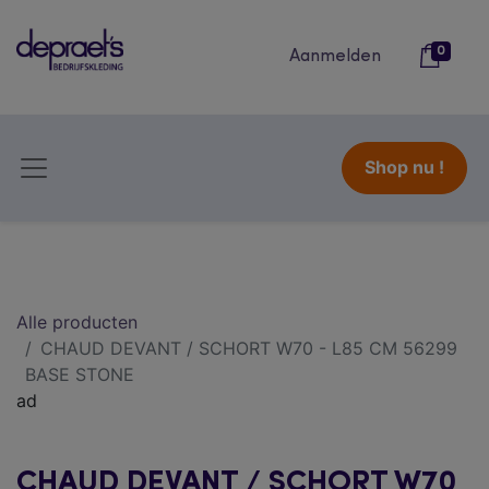
0
Aanmelden
Shop nu !
Alle producten
CHAUD DEVANT / SCHORT W70 - L85 CM 56299
BASE STONE
ad
CHAUD DEVANT / SCHORT W70