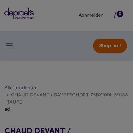
0
Aanmelden
Shop nu !
Alle producten
CHAUD DEVANT / BAVETSCHORT 75BX100L 59188
TAUPE
ad
CHAUD DEVANT /