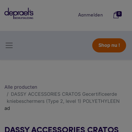
0
Aanmelden
Shop nu !
Alle producten
DASSY ACCESSORIES CRATOS Gecertificeerde
kniebeschermers (Type 2, level 1) POLYETHYLEEN
ad
DASSY ACCESSORIES CRATOS