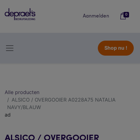
0
Aanmelden
Shop nu !
Alle producten
ALSICO / OVERGOOIER A0228A75 NATALIA
NAVY/BLAUW
ad
ALSICO / OVERGOOIER