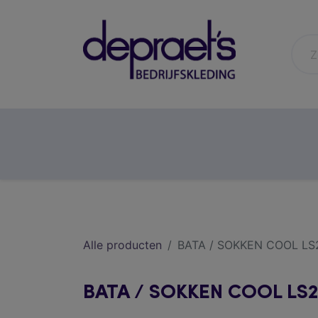
horeca
gezondheidszorg
Alle producten
BATA / SOKKEN COOL L
BATA / SOKKEN COOL LS