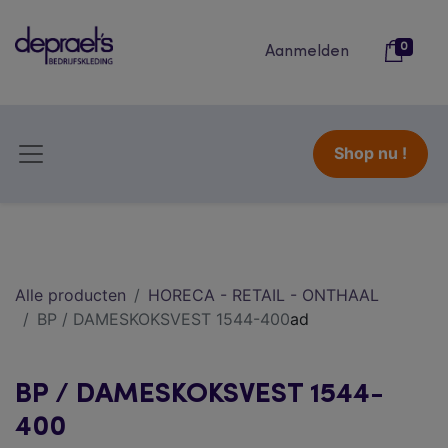
0
Aanmelden
Shop nu !
Alle producten
HORECA - RETAIL - ONTHAAL
BP / DAMESKOKSVEST 1544-400
ad
BP / DAMESKOKSVEST 1544-
400