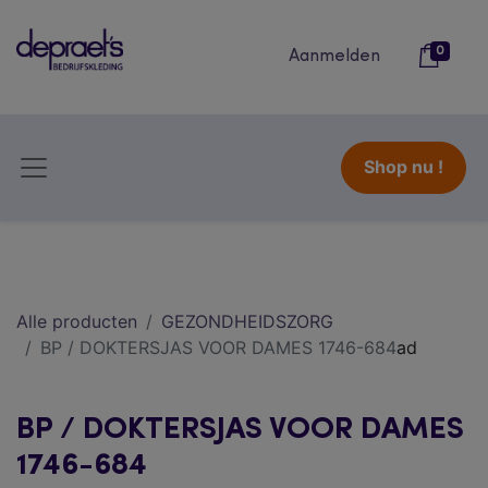
0
Aanmelden
Shop nu !
Alle producten
GEZONDHEIDSZORG
BP / DOKTERSJAS VOOR DAMES 1746-684
ad
BP / DOKTERSJAS VOOR DAMES
1746-684