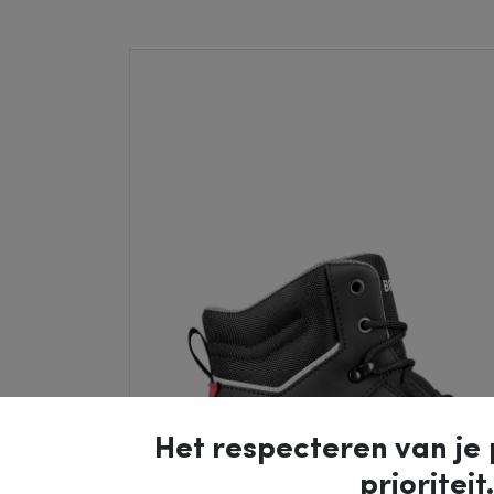
Het respecteren van je 
prioriteit.