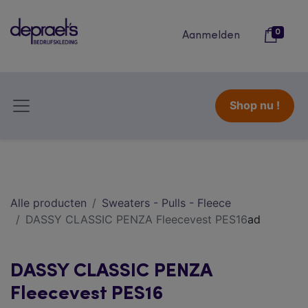
0
Aanmelden
Shop nu !
Alle producten
Sweaters - Pulls - Fleece
DASSY CLASSIC PENZA Fleecevest PES16
ad
DASSY CLASSIC PENZA
Fleecevest PES16