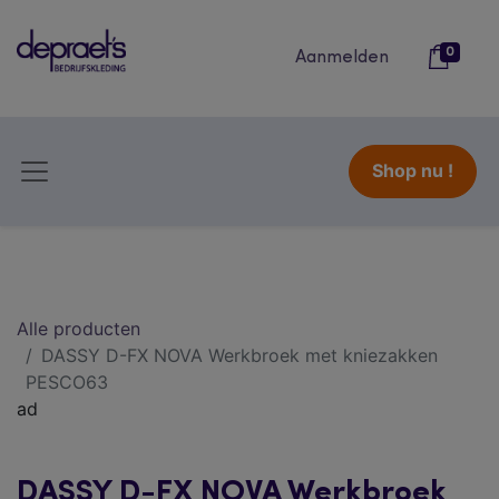
0
Aanmelden
Shop nu !
Alle producten
DASSY D-FX NOVA Werkbroek met kniezakken
PESCO63
ad
DASSY D-FX NOVA Werkbroek