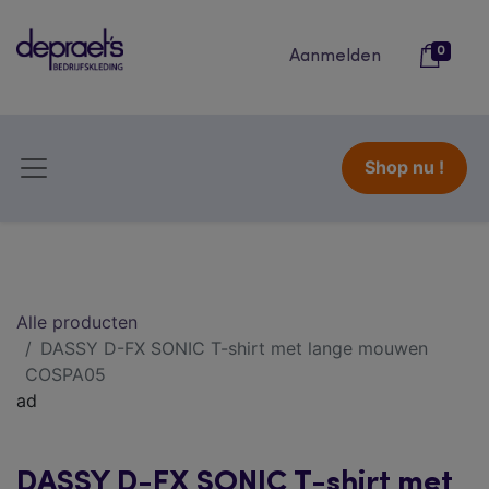
0
Aanmelden
Shop nu !
Alle producten
DASSY D-FX SONIC T-shirt met lange mouwen
COSPA05
ad
DASSY D-FX SONIC T-shirt met