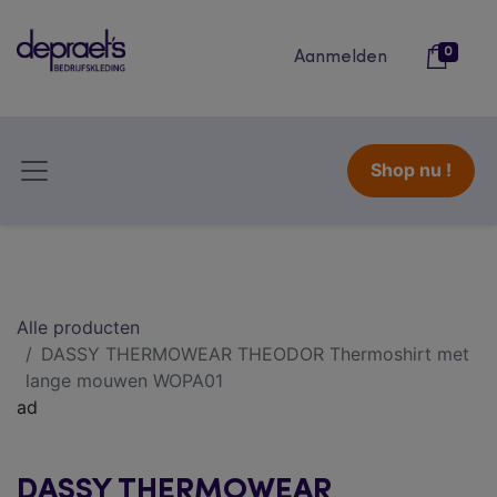
0
Aanmelden
Shop nu !
Alle producten
DASSY THERMOWEAR THEODOR Thermoshirt met
lange mouwen WOPA01
ad
DASSY THERMOWEAR