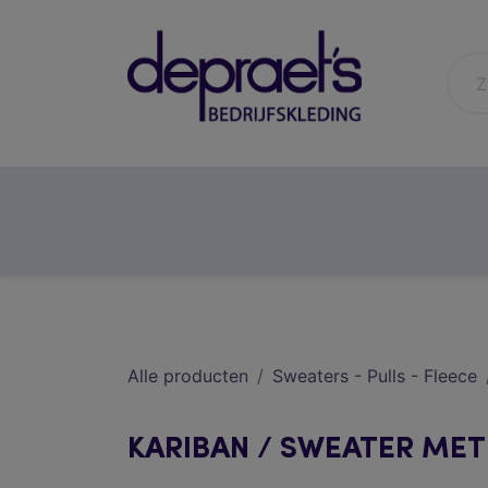
horeca
gezondheidszorg
Alle producten
Sweaters - Pulls - Fleece
KARIBAN / SWEATER ME