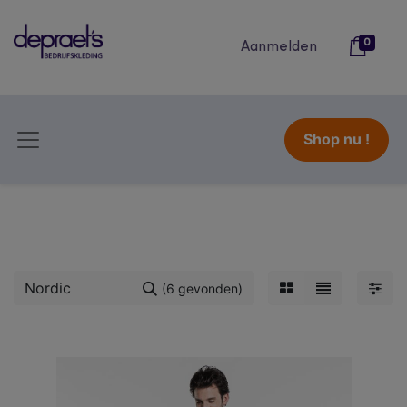
0
Aanmelden
Shop nu !
(6 gevonden)