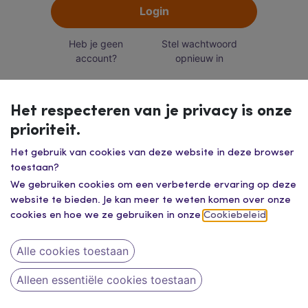
Login
Heb je geen
Stel wachtwoord
account?
opnieuw in
Het respecteren van je privacy is onze
prioriteit.
Het gebruik van cookies van deze website in deze browser
toestaan?
We gebruiken cookies om een verbeterde ervaring op deze
website te bieden. Je kan meer te weten komen over onze
cookies en hoe we ze gebruiken in onze
Cookiebeleid
.
Alle cookies toestaan
Alleen essentiële cookies toestaan
contacteer ons