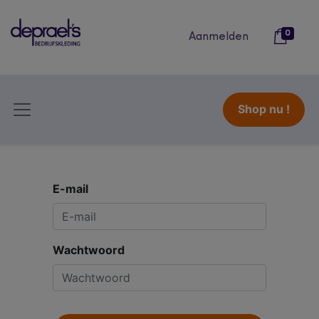
0
Aanmelden
Shop nu !
E-mail
Wachtwoord