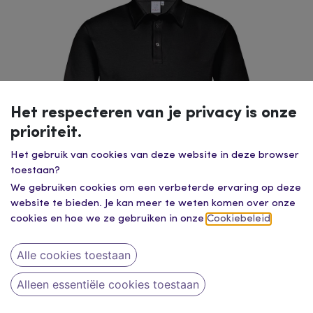
Het respecteren van je privacy is onze
prioriteit.
Het gebruik van cookies van deze website in deze browser
toestaan?
We gebruiken cookies om een verbeterde ervaring op deze
website te bieden. Je kan meer te weten komen over onze
cookies en hoe we ze gebruiken in onze
Cookiebeleid
.
Meerdere kleuren
Alle cookies toestaan
greiff / heren polo rf 3-kn. 66270.1405
Alleen essentiële cookies toestaan
44,89
€