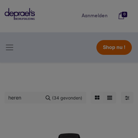
0
Aanmelden
Shop nu !
(34 gevonden)